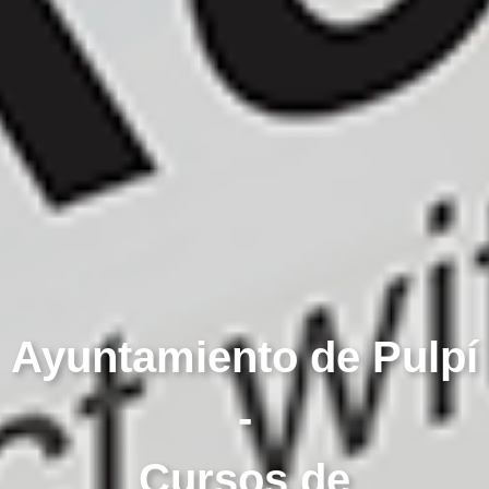
Ayuntamiento de Pulpí
-
Cursos de