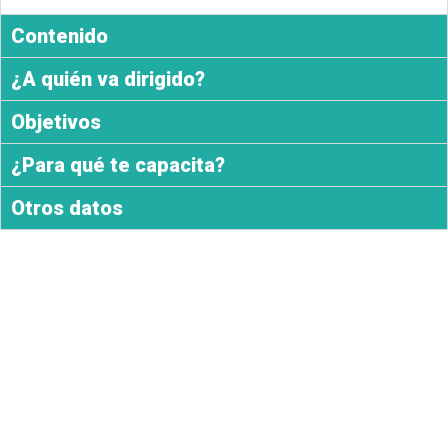
Contenido
¿A quién va dirigido?
Objetivos
¿Para qué te capacita?
Otros datos