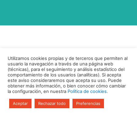
Utilizamos cookies propias y de terceros que permiten al
usuario la navegación a través de una página web
(técnicas), para el seguimiento y análisis estadístico del
comportamiento de los usuarios (analíticas). Si acepta
este aviso consideraremos que acepta su uso. Puede
obtener más información, o bien conocer cómo cambiar
la configuración, en nuestra
Política de cookies.
Aceptar
Rechazar todo
Preferencias
Aviso legal
Política de Privacidad
Política de Cookies