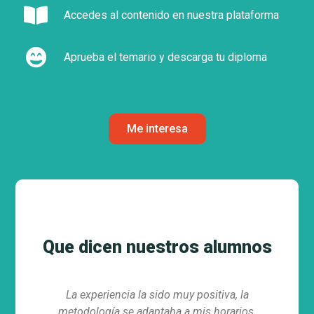
Accedes al contenido en nuestra plataforma
Aprueba el temario y descarga tu diploma
Me interesa
Que dicen nuestros alumnos
periencia la sido muy positiva, la
Puedo asignarme mis 
logía se adaptaba a mis horarios.
a mi ritmo, just