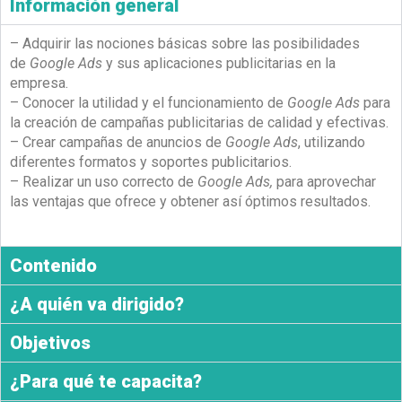
Información general
– Adquirir las nociones básicas sobre las posibilidades
de
Google Ads
y sus aplicaciones publicitarias en la
empresa.
– Conocer la utilidad y el funcionamiento de
Google Ads
para
la creación de campañas publicitarias de calidad y efectivas.
– Crear campañas de anuncios de
Google Ads
, utilizando
diferentes formatos y soportes publicitarios.
– Realizar un uso correcto de
Google Ads,
para aprovechar
las ventajas que ofrece y obtener así óptimos resultados.
Contenido
¿A quién va dirigido?
Objetivos
¿Para qué te capacita?