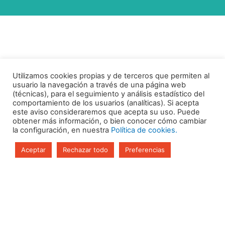
Utilizamos cookies propias y de terceros que permiten al
usuario la navegación a través de una página web
(técnicas), para el seguimiento y análisis estadístico del
comportamiento de los usuarios (analíticas). Si acepta
este aviso consideraremos que acepta su uso. Puede
obtener más información, o bien conocer cómo cambiar
la configuración, en nuestra
Política de cookies.
Aceptar
Rechazar todo
Preferencias
Aviso legal
Política de Privacidad
Política de Cookies
Calle Nazaríes 4, local 18.
Granada (Granada)
18005