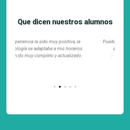
Que dicen nuestros alumnos
Puedo asignarme mis propios horarios e ir
s.
a mi ritmo, justo lo que buscaba
Previous
Next
.