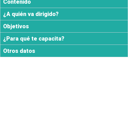
Contenido
¿A quién va dirigido?
Objetivos
¿Para qué te capacita?
Otros datos