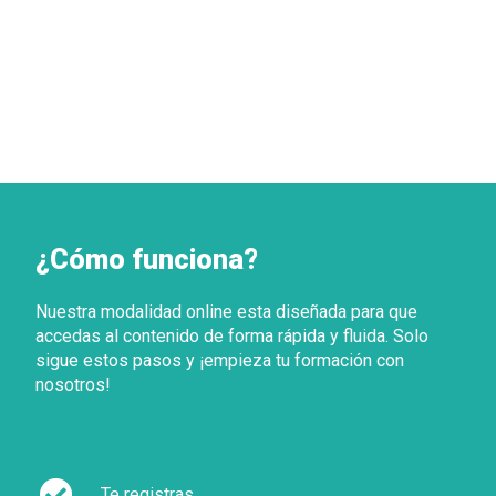
¿Cómo funciona?
Nuestra modalidad online esta diseñada para que
accedas al contenido de forma rápida y fluida. Solo
sigue estos pasos y ¡empieza tu formación con
nosotros!
Te registras