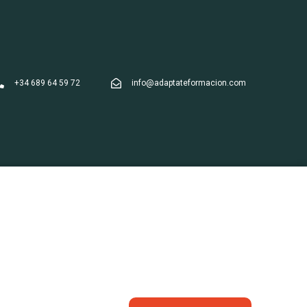
+34 689 64 59 72
info@adaptateformacion.com