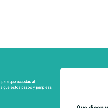
 para que accedas al
o sigue estos pasos y ¡empieza
Que dicen 