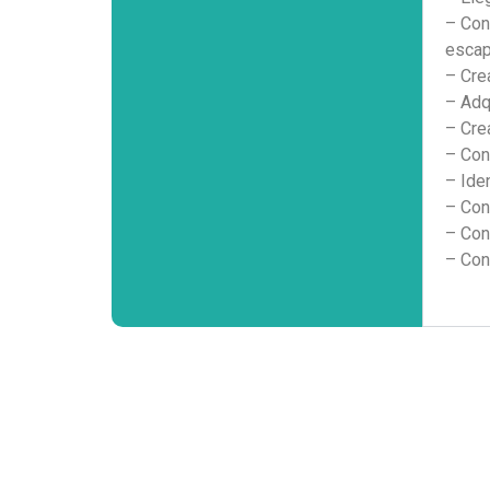
– Con
escap
– Cre
– Adq
– Cre
– Con
– Ide
– Con
– Con
– Con