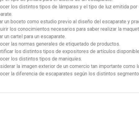
ocer los distintos tipos de lámparas y el tipo de luz emitida por 
arate.
ar un boceto como estudio previo al diseño del escaparate y prac
uirir los conocimientos necesarios para saber realizar la maque
ar un cartel para un escaparate.
ocer las normas generales de etiquetado de productos.
ntificar los distintos tipos de expositores de artículos disponibl
ocer los distintos tipos de maniquíes.
siderar la imagen exterior de un comercio tan importante como la 
ocer la diferencia de escaparates según los distintos segment