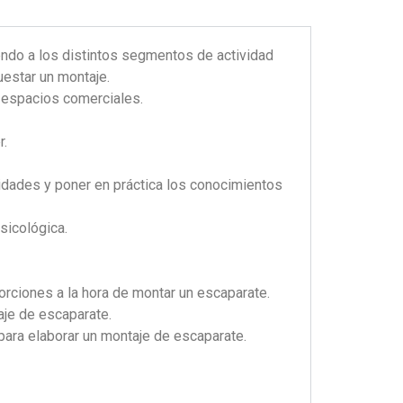
endo a los distintos segmentos de actividad
estar un montaje.
s espacios comerciales.
r.
lidades y poner en práctica los conocimientos
sicológica.
orciones a la hora de montar un escaparate.
je de escaparate.
 para elaborar un montaje de escaparate.