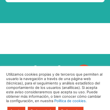
Utilizamos cookies propias y de terceros que permiten al
usuario la navegación a través de una página web
(técnicas), para el seguimiento y análisis estadístico del
comportamiento de los usuarios (analíticas). Si acepta
este aviso consideraremos que acepta su uso. Puede
Aviso legal
obtener más información, o bien conocer cómo cambiar
Política de Privacidad
la configuración, en nuestra
Política de cookies.
Política de Cookies