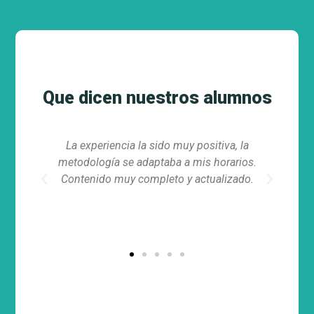
Que dicen nuestros alumnos
a sido muy positiva, la
Puedo asignarme mis propios ho
daptaba a mis horarios.
a mi ritmo, justo lo que b
Previous
Next
ompleto y actualizado.